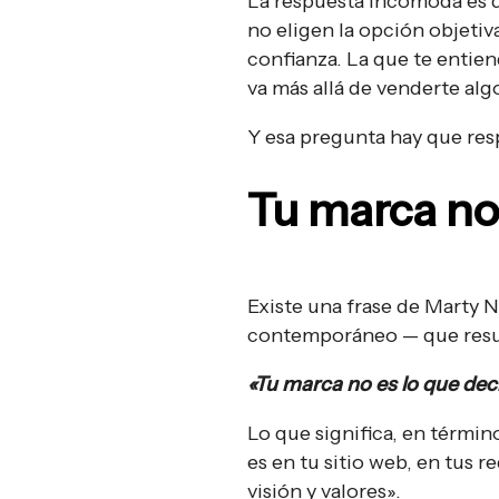
La respuesta incómoda es qu
no eligen la opción objetiv
confianza. La que te entie
va más allá de venderte alg
Y esa pregunta hay que res
Tu marca no 
Existe una frase de Marty 
contemporáneo — que resu
«Tu marca no es lo que decí
Lo que significa, en término
es en tu sitio web, en tus r
visión y valores».