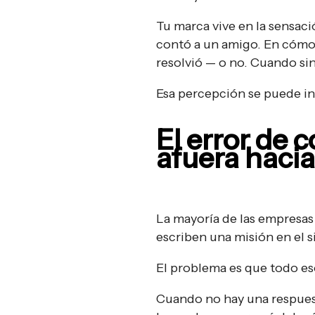
Tu marca vive en la sensac
contó a un amigo. En cómo 
resolvió — o no. Cuando sin
Esa percepción se puede in
El error de 
afuera haci
La mayoría de las empresas 
escriben una misión en el s
El problema es que todo eso 
Cuando no hay una respuest