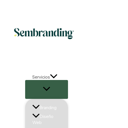
Ir al contenido
Servicios
Branding
Diseño
Web