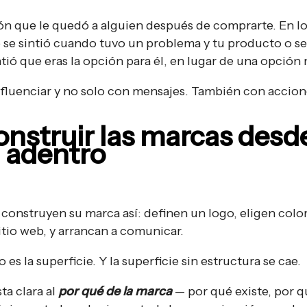
ión que le quedó a alguien después de comprarte. En lo
se sintió cuando tuvo un problema y tu producto o ser
tió que eras la opción para él, en lugar de una opción 
fluenciar y no solo con mensajes. También con accion
construir las marcas desd
a adentro
construyen su marca así: definen un logo, eligen color
itio web, y arrancan a comunicar.
es la superficie. Y la superficie sin estructura se cae.
a clara al
por qué de la marca
— por qué existe, por 