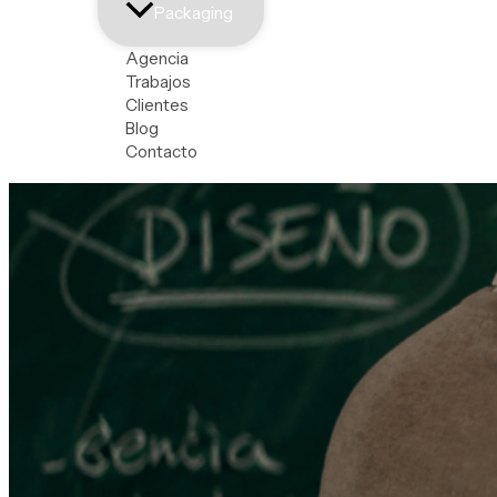
Packaging
Agencia
Trabajos
Clientes
Blog
Contacto