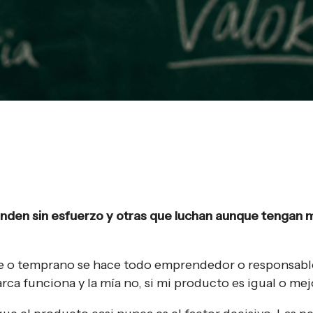
nden sin esfuerzo y otras que luchan aunque tengan 
e o temprano se hace todo emprendedor o responsabl
ca funciona y la mía no, si mi producto es igual o me