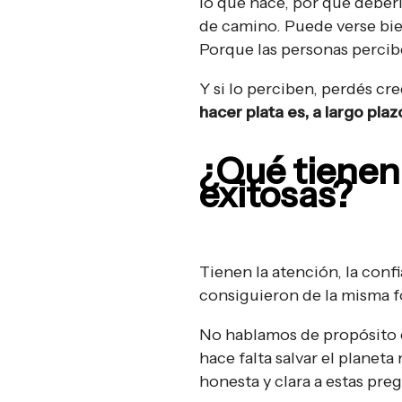
lo que hace, por qué deber
de camino. Puede verse bie
Porque las personas percib
Y si lo perciben, perdés cre
hacer plata es, a largo plaz
¿Qué tienen
exitosas?
Tienen la atención, la confia
consiguieron de la misma 
No hablamos de propósito e
hace falta salvar el planeta
honesta y clara a estas pre