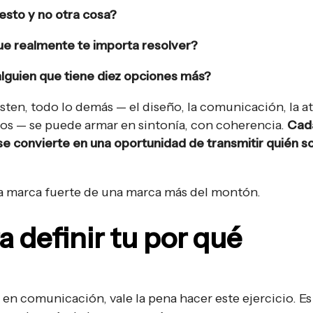
esto y no otra cosa?
e realmente te importa resolver?
alguien que tiene diez opciones más?
ten, todo lo demás — el diseño, la comunicación, la a
tos — se puede armar en sintonía, con coherencia.
Cad
se convierte en una oportunidad de transmitir quién s
na marca fuerte de una marca más del montón.
a definir tu por qué
 en comunicación, vale la pena hacer este ejercicio. Es