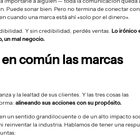
ía importarle a alguien — toda la comunicación queda 
n. Puede sonar bien. Pero no termina de conectar con 
en cuando una marca está ahí «solo por el dinero».
dibilidad. Y sin credibilidad, perdés ventas.
Lo irónico 
o, un mal negocio.
 en común las marcas
nza y la lealtad de sus clientes. Y las tres cosas las
forma:
alineando sus acciones con su propósito.
n un sentido grandilocuente o de un alto impacto soc
 ni reinventar la industria. Hablamos de tener una resp
guntas: