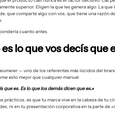
e el producto casi nunca es el factor decisivo. Las p
amente superior. Eligen la que les genera algo. La que 
nde, que comparte algo con vos, que tiene una razón d
o.
ponderla cuanto antes.
es lo que vos decís que 
Neumeier — uno de los referentes más lúcidos del bran
me esto mejor que cualquier manual:
s que es. Es lo que los demás dicen que es.»
s prácticos, es que tu marca vive en la cabeza de tu cl
edes, ni en tu presentación corporativa en la parte de «