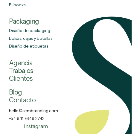
E-books
Packaging
Diseño de packaging
Bolsas, cajas y botellas
Diseño de etiquetas
Agencia
Trabajos
Clientes
Blog
Contacto
hello@sembranding.com
+54 9 11 7649 2742
Instagram