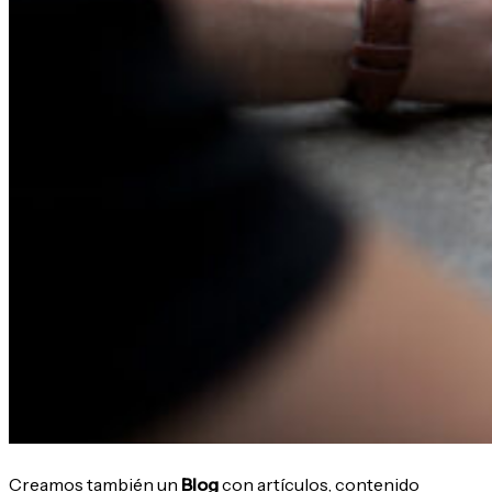
Creamos también un
Blog
con artículos, contenido