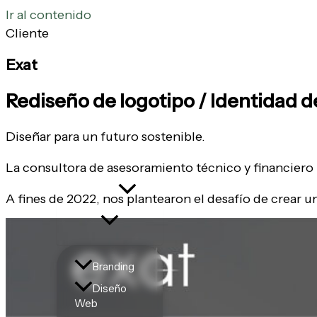
Ir al contenido
Cliente
Exat
Rediseño de logotipo / Identidad d
Diseñar para un futuro sostenible.
La consultora de asesoramiento técnico y financiero
Servicios
A fines de 2022, nos plantearon el desafío de crear u
Branding
Diseño
Web