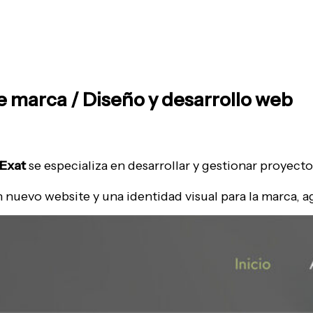
e marca / Diseño y desarrollo web
Exat
se especializa en desarrollar y gestionar proyect
n nuevo website y una identidad visual para la marca, a